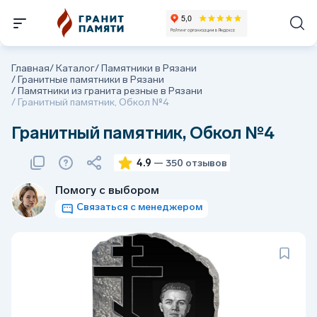
Главная
/
Каталог
/
Памятники в Рязани
/
Гранитные памятники в Рязани
/
Памятники из гранита резные в Рязани
/
Гранитный памятник, Обкол №4
Гранитный памятник, Обкол №4
4.9
— 350 отзывов
Помогу с выбором
Связаться с менеджером