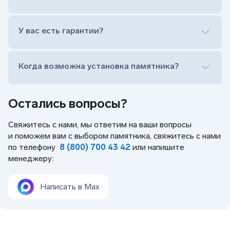
Заказать бесплатный выезд менеджера на дом
Лично приехать в один из офисов
Оформить заказ удаленно (online)
У вас есть гарантии?
Заказать бесплатный выезд менеджера на дом
Когда возможна установка памятника?
Остались вопросы?
Свяжитесь с нами, мы ответим на ваши вопросы
и поможем вам с выбором памятника, свяжитесь с нами
по телефону
8 (800) 700 43 42
или напишите
менеджеру:
Написать в Max