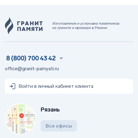
Изготовление и установка памятников
из гранита и мрамора в Рязани
8 (800) 700 43 42
office@granit-pamyati.ru
Войти в личный кабинет клиента
Рязань
Все офисы