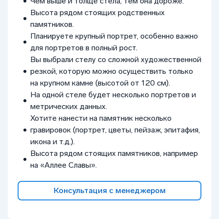
Чем выше и толще стела, тем она дороже.
Высота рядом стоящих родственных
памятников.
Планируете крупный портрет, особенно важно
для портретов в полный рост.
Вы выбрали стелу со сложной художественной
резкой, которую можно осуществить только
на крупном камне (высотой от 120 см).
На одной стеле будет несколько портретов и
метрических данных.
Хотите нанести на памятник несколько
гравировок (портрет, цветы, пейзаж, эпитафия,
икона и т.д.).
Высота рядом стоящих памятников, например
на «Аллее Славы».
Консультация с менеджером