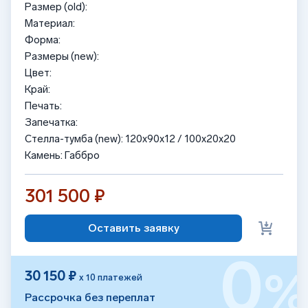
Размер (old):
Материал:
Форма:
Размеры (new):
Цвет:
Край:
Печать:
Запечатка:
Стелла-тумба (new): 120x90x12 / 100x20x20
Камень: Габбро
301 500 ₽
Оставить заявку
0
30 150 ₽
х 10 платежей
Рассрочка без переплат