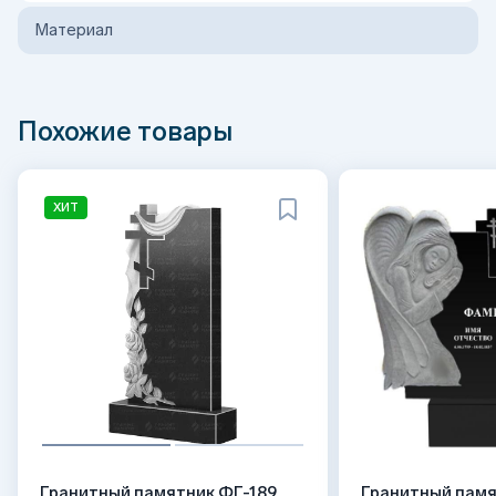
Материал
Похожие товары
ХИТ
Гранитный памятник ФГ-189
Гранитный памя