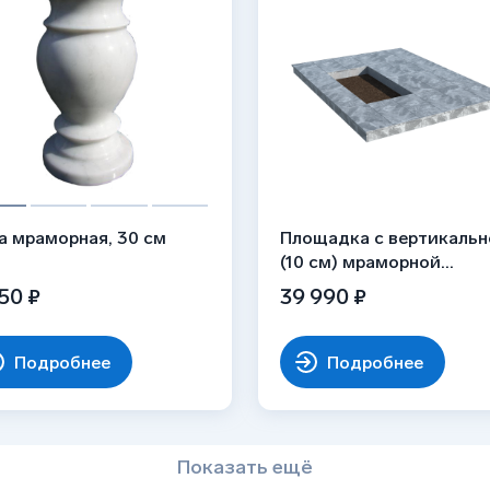
а мраморная, 30 см
Площадка с вертикальн
(10 см) мраморной
облицовкой (под цветн
50 ₽
39 990 ₽
Подробнее
Подробнее
Показать ещё