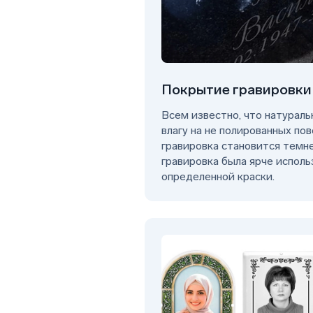
Покрытие гравировки
Всем известно, что натурал
влагу на не полированных по
гравировка становится темне
гравировка была ярче испол
определенной краски.