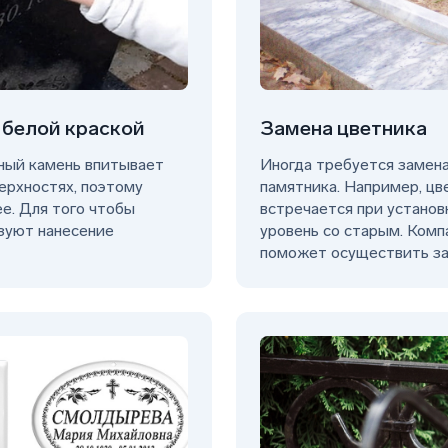
 белой краской
Замена цветника
ьный камень впитывает
Иногда требуется замен
верхностях, поэтому
памятника. Например, цв
е. Для того чтобы
встречается при установ
ьзуют нанесение
уровень со старым. Комп
поможет осуществить за