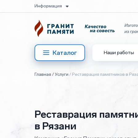
Информация
Изгото
из гра
Каталог
Наши работы
Главная
/
Услуги
/
Реставрация памятников в Ряз
Реставрация памятн
в Рязани