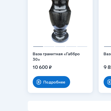
Ваза гранитная «Габбро
Ваз
30»
10 600 ₽
9 8
Подробнее