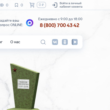
Войти в личный
0
0
0 ₽
кабинет клиента
Ежедневно с 9:00 до 18:00
адайте ваш
8 (800) 700 43 42
опрос ONLINE:
ог
О нас