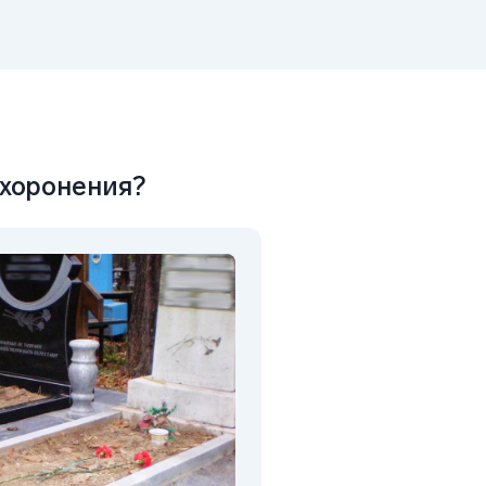
ахоронения?