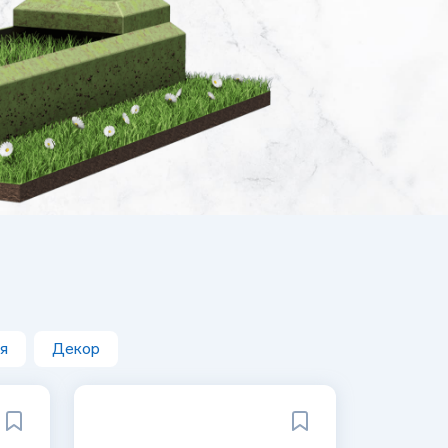
я
Декор