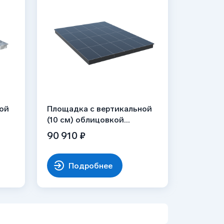
ой
Площадка с вертикальной
(10 см) облицовкой
ик)
гранитом Габбро
90 910 ₽
Подробнее