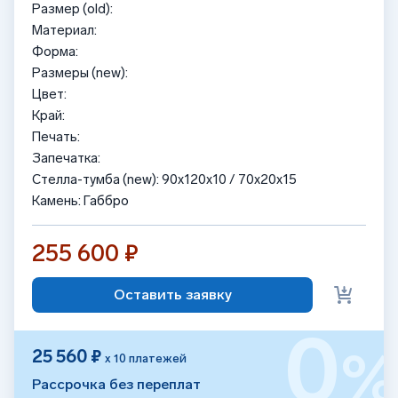
Размер (old):
Материал:
Форма:
Размеры (new):
Цвет:
Край:
Печать:
Запечатка:
Стелла-тумба (new): 90x120x10 / 70х20х15
Камень: Габбро
255 600 ₽
Оставить заявку
0
25 560 ₽
х 10 платежей
Рассрочка без переплат