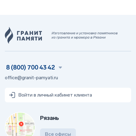
Изготовление и установка памятников
из гранита и мрамора в Рязани
8 (800) 700 43 42
office@granit-pamyati.ru
Войти в личный кабинет клиента
Рязань
Все офисы