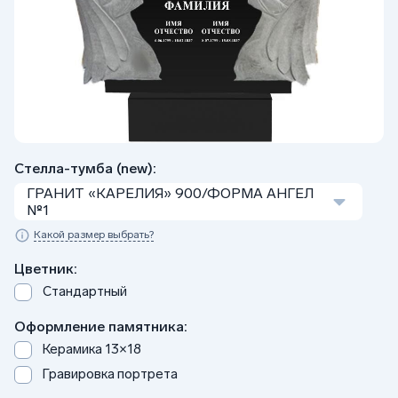
Стелла-тумба (new):
ГРАНИТ «КАРЕЛИЯ» 900/ФОРМА АНГЕЛ
№1
Какой размер выбрать?
Цветник:
Стандартный
Оформление памятника:
Керамика 13×18
Гравировка портрета