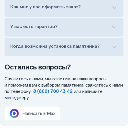
Оформить заказ удаленно (online)
Как мне у вас оформить заказ?
Заказать бесплатный выезд менеджера на дом
Лично приехать в один из офисов
Оформить заказ удаленно (online)
У вас есть гарантии?
Заказать бесплатный выезд менеджера на дом
Когда возможна установка памятника?
Остались вопросы?
Свяжитесь с нами, мы ответим на ваши вопросы
и поможем вам с выбором памятника, свяжитесь с нами
по телефону
8 (800) 700 43 42
или напишите
менеджеру:
Написать в Max