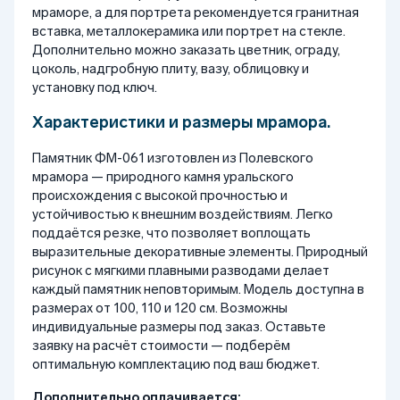
мраморе, а для портрета рекомендуется гранитная
вставка, металлокерамика или портрет на стекле.
Дополнительно можно заказать цветник, ограду,
цоколь, надгробную плиту, вазу, облицовку и
установку под ключ.
Характеристики и размеры мрамора.
Памятник ФМ-061 изготовлен из Полевского
мрамора — природного камня уральского
происхождения с высокой прочностью и
устойчивостью к внешним воздействиям. Легко
поддаётся резке, что позволяет воплощать
выразительные декоративные элементы. Природный
рисунок с мягкими плавными разводами делает
каждый памятник неповторимым. Модель доступна в
размерах от 100, 110 и 120 см. Возможны
индивидуальные размеры под заказ. Оставьте
заявку на расчёт стоимости — подберём
оптимальную комплектацию под ваш бюджет.
Дополнительно оплачивается: