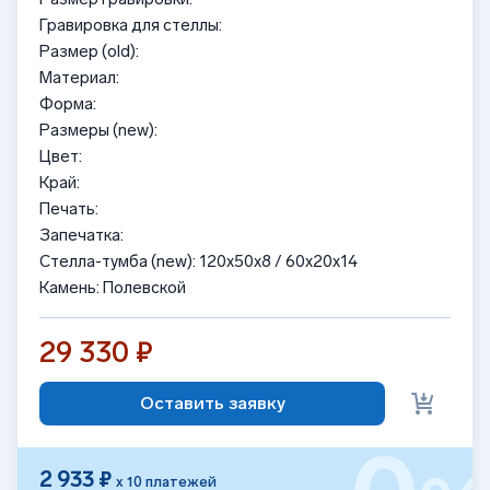
Гравировка для стеллы:
Размер (old):
Материал:
Форма:
Размеры (new):
Цвет:
Край:
Печать:
Запечатка:
Стелла-тумба (new): 120x50x8 / 60x20x14
Камень: Полевской
29 330 ₽
Оставить заявку
2 933 ₽
х 10 платежей