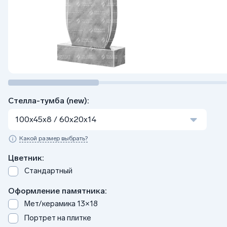
Стелла-тумба (new):
100x45x8 / 60x20x14
Какой размер выбрать?
Цветник:
Стандартный
Оформление памятника:
Мет/керамика 13×18
Портрет на плитке