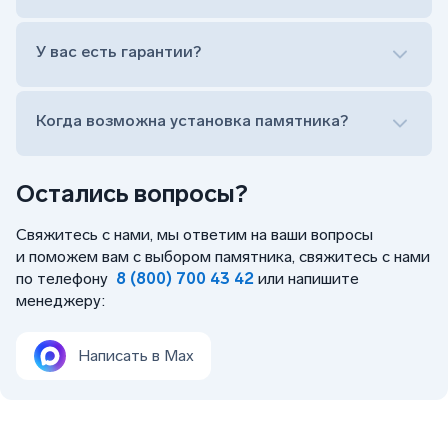
Лично приехать в один из офисов
Оформить заказ удаленно (online)
У вас есть гарантии?
Заказать бесплатный выезд менеджера на дом
Когда возможна установка памятника?
Остались вопросы?
Свяжитесь с нами, мы ответим на ваши вопросы
и поможем вам с выбором памятника, свяжитесь с нами
по телефону
8 (800) 700 43 42
или напишите
менеджеру:
Написать в Max