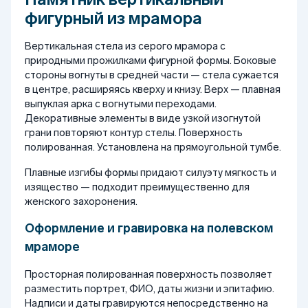
фигурный из мрамора
Вертикальная стела из серого мрамора с
природными прожилками фигурной формы. Боковые
стороны вогнуты в средней части — стела сужается
в центре, расширяясь кверху и книзу. Верх — плавная
выпуклая арка с вогнутыми переходами.
Декоративные элементы в виде узкой изогнутой
грани повторяют контур стелы. Поверхность
полированная. Установлена на прямоугольной тумбе.
Плавные изгибы формы придают силуэту мягкость и
изящество — подходит преимущественно для
женского захоронения.
Оформление и гравировка на полевском
мраморе
Просторная полированная поверхность позволяет
разместить портрет, ФИО, даты жизни и эпитафию.
Надписи и даты гравируются непосредственно на