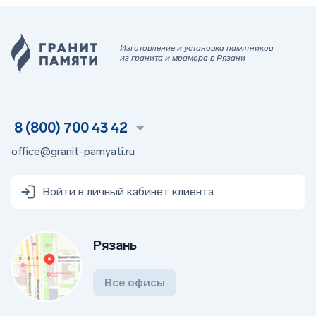
Изготовление и установка памятников
из гранита и мрамора в Рязани
8 (800) 700 43 42
office@granit-pamyati.ru
Войти в личный кабинет клиента
Рязань
Все офисы