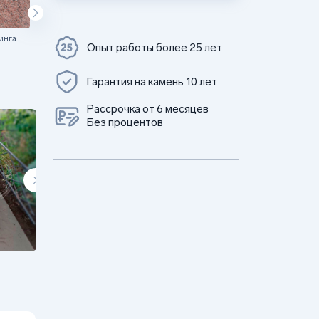
инга
Цветок Урала
Опыт работы более 25 лет
Гарантия на камень 10 лет
Рассрочка от 6 месяцев
Без процентов