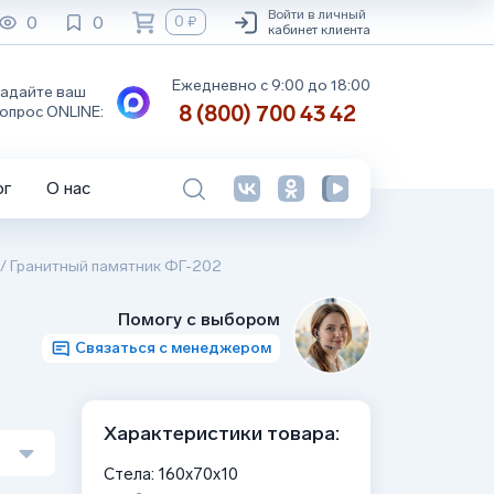
Войти в личный
0
0
0 ₽
кабинет клиента
Ежедневно с 9:00 до 18:00
адайте ваш
8 (800) 700 43 42
опрос ONLINE:
ог
О нас
/
Гранитный памятник ФГ-202
Помогу с выбором
Связаться с менеджером
Характеристики товара:
Стела: 160x70x10