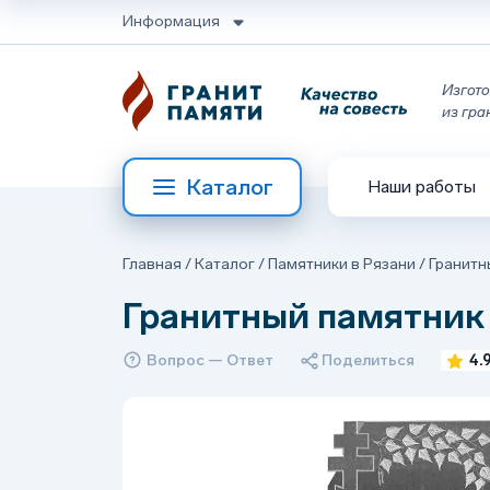
Информация
Изгото
из гра
Каталог
Наши работы
Главная
/
Каталог
/
Памятники в Рязани
/
Гранитн
Гранитный памятник
Вопрос — Ответ
Поделиться
4.