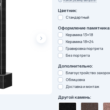
Какой размер выбрать?
Цветник:
Стандартный
Оформление памятника
Керамика 13×18
Керамика 18×24
Гравировка портрета
Без портрета
Дополнительно:
Благоустройство захоро
Облицовка
Доставка и монтаж
Другой камень: