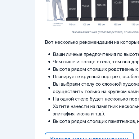
Вот несколько рекомендаций на которые
Ваши личные предпочтения по высоте
Чем выше и толще стела, тем она до
Высота рядом стоящих родственных 
Планируете крупный портрет, особен
Вы выбрали стелу со сложной худож
осуществить только на крупном камне
На одной стеле будет несколько пор
Хотите нанести на памятник нескольк
эпитафия, икона и т.д.).
Высота рядом стоящих памятников, 
Консультация с менеджером