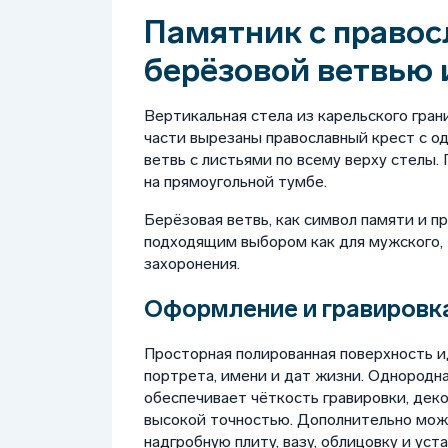
Памятник с правос
берёзовой ветвью 
Вертикальная стела из карельского гран
части вырезаны православный крест с о
ветвь с листьями по всему верху стелы.
на прямоугольной тумбе.
Берёзовая ветвь, как символ памяти и п
подходящим выбором как для мужского, 
захоронения.
Оформление и гравировка
Просторная полированная поверхность 
портрета, имени и дат жизни. Однородна
обеспечивает чёткость гравировки, дек
высокой точностью. Дополнительно можно
надгробную плиту, вазу, облицовку и уста