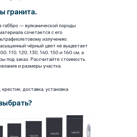
ы гранита.
з габбро — вулканической породы
материала сочетается с его
льтрафиолетовому излучению.
насыщенный чёрный цвет не выцветает
, 110, 120, 130, 140, 150 и 160 см, а
ы под заказ. Рассчитайте стоимость
елания и размеры участка.
крестик, доставка, установка.
выбрать?