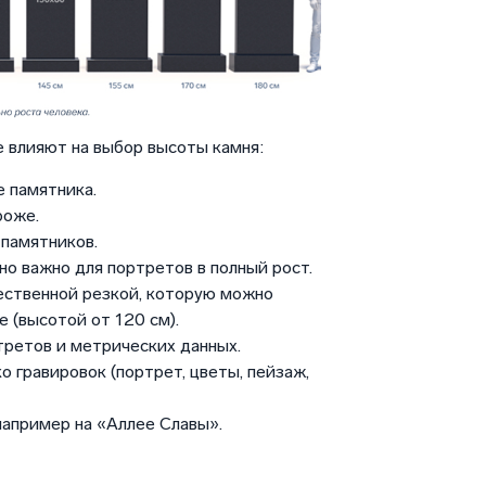
 влияют на выбор высоты камня:
 памятника.
роже.
памятников.
но важно для портретов в полный рост.
ественной резкой, которую можно
 (высотой от 120 см).
третов и метрических данных.
о гравировок (портрет, цветы, пейзаж,
например на «Аллее Славы».